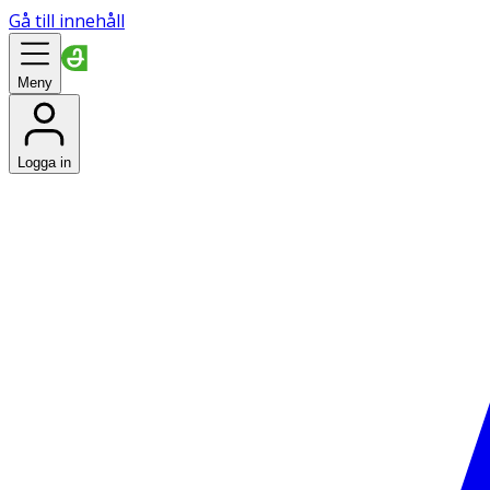
Gå till innehåll
Meny
Logga in