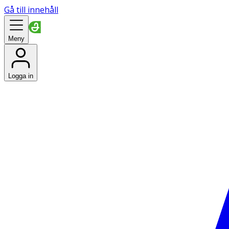
Gå till innehåll
Meny
Logga in