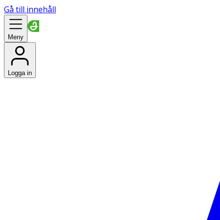
Gå till innehåll
Meny
Logga in