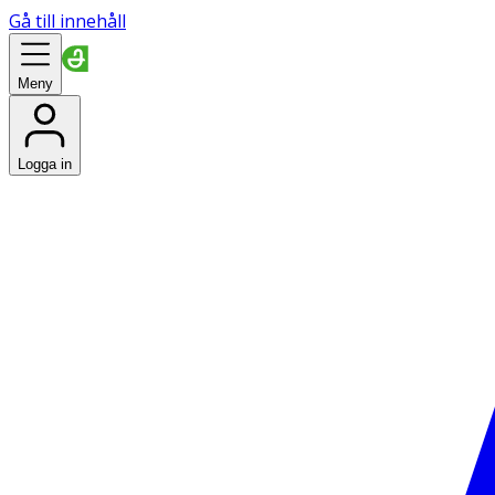
Gå till innehåll
Meny
Logga in