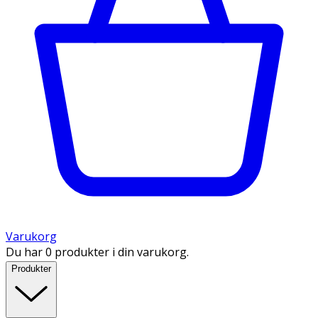
Varukorg
Du har 0 produkter i din varukorg.
Produkter