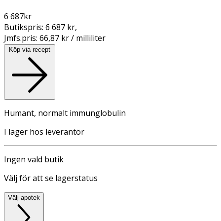
6 687
kr
Butikspris:
6 687 kr
,
Jmfs.pris:
66,87 kr / milliliter
Köp via recept
Humant, normalt immunglobulin
I lager hos leverantör
Ingen vald butik
Välj för att se lagerstatus
Välj apotek