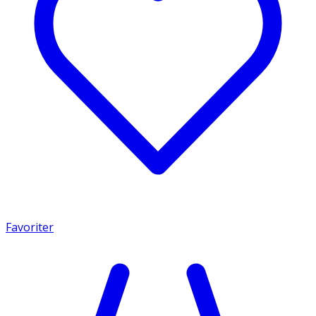
Favoriter