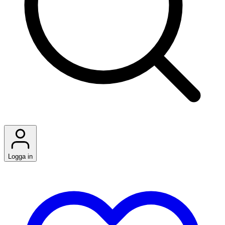
Logga in