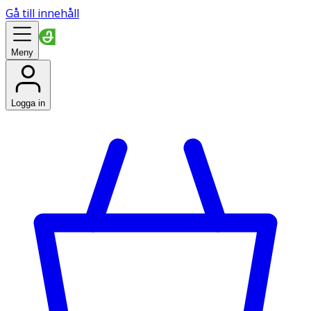
Gå till innehåll
Meny
Logga in