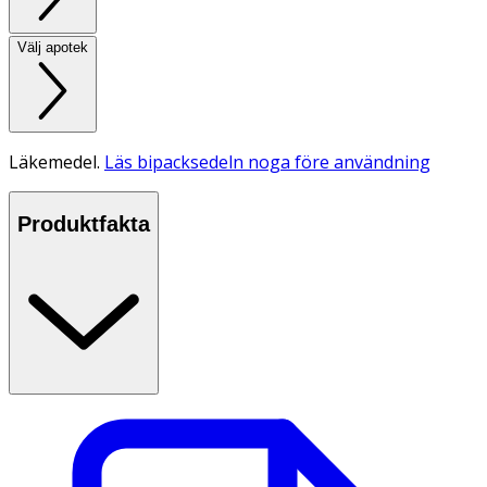
Välj apotek
Läkemedel.
Läs bipacksedeln noga före användning
Produktfakta