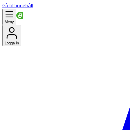
Gå till innehåll
Meny
Logga in