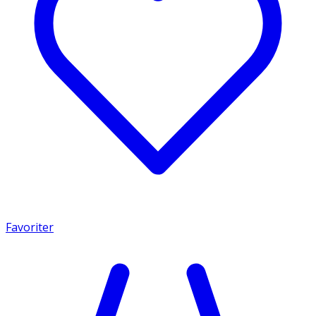
Favoriter