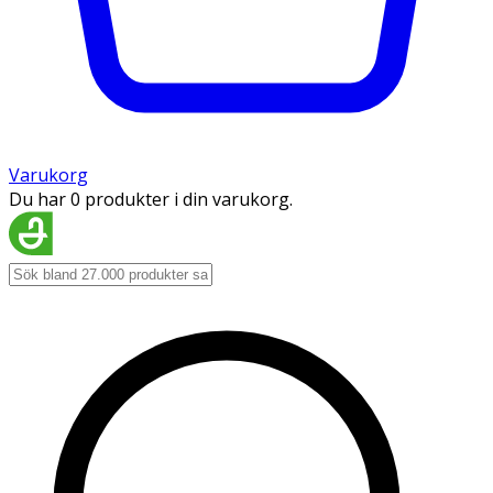
Varukorg
Du har 0 produkter i din varukorg.