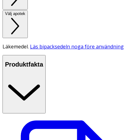
Välj apotek
Läkemedel.
Läs bipacksedeln noga före användning
Produktfakta