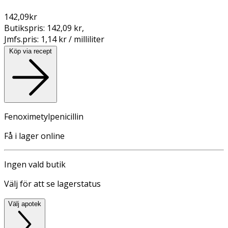
142,09
kr
Butikspris:
142,09 kr
,
Jmfs.pris:
1,14 kr / milliliter
Köp via recept
Fenoximetylpenicillin
Få i lager online
Ingen vald butik
Välj för att se lagerstatus
Välj apotek