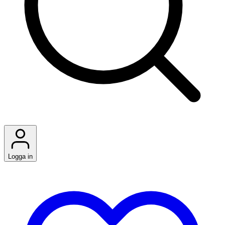
Logga in