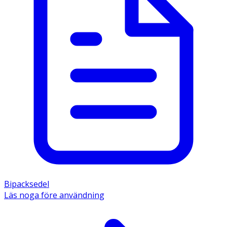
Bipacksedel
Läs noga före användning