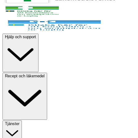
Hjälp och support
Recept och läkemedel
Tjänster