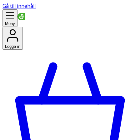
Gå till innehåll
Meny
Logga in