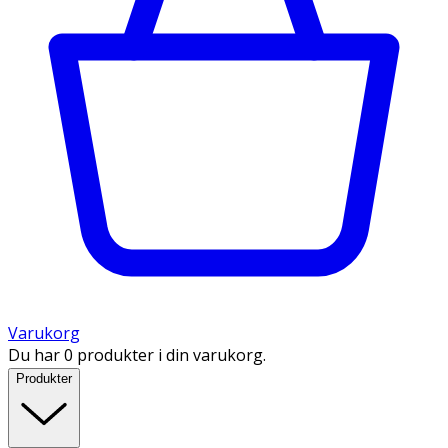
Varukorg
Du har 0 produkter i din varukorg.
Produkter