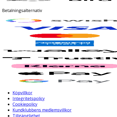
Betalningsalternativ
Köpvillkor
Integritetspolicy
Cookiepolicy
Kundklubbens medlemsvillkor
Tillgänglighet