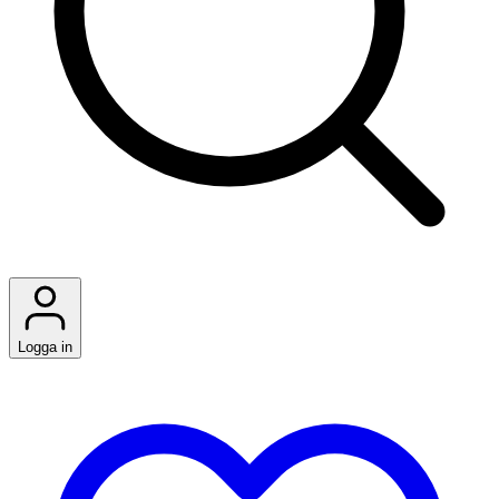
Logga in