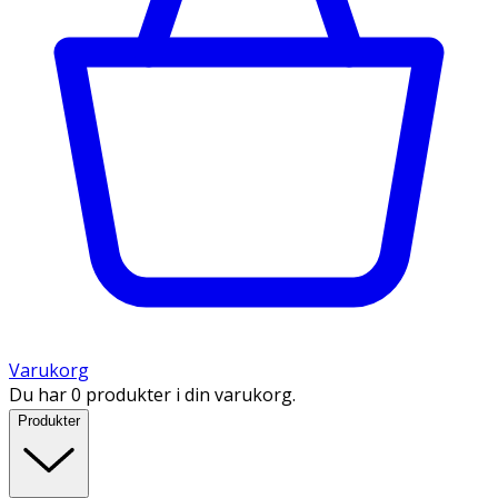
Varukorg
Du har 0 produkter i din varukorg.
Produkter