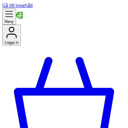
Gå till innehåll
Meny
Logga in