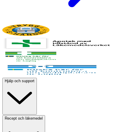
Hjälp och support
Recept och läkemedel