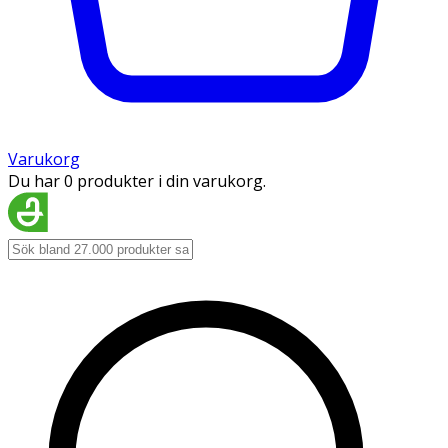
Varukorg
Du har 0 produkter i din varukorg.