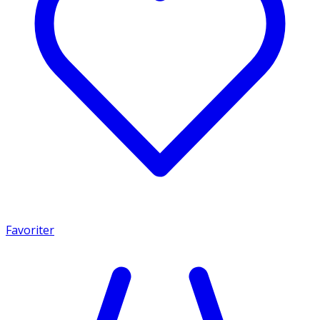
Favoriter