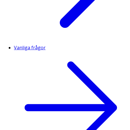
Vanliga frågor