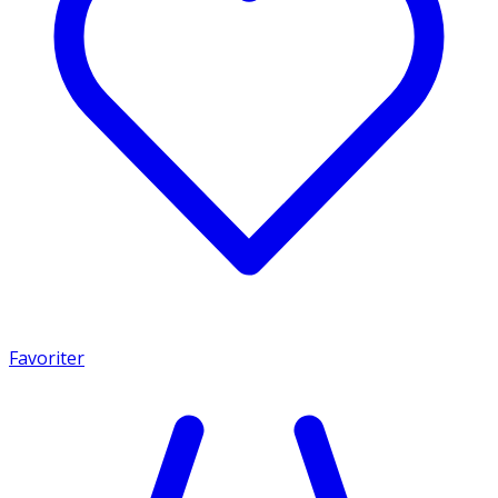
Favoriter