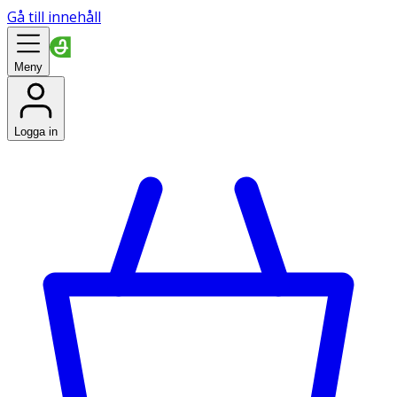
Gå till innehåll
Meny
Logga in