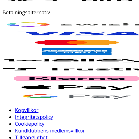
Betalningsalternativ
Köpvillkor
Integritetspolicy
Cookiepolicy
Kundklubbens medlemsvillkor
Tillgänglighet