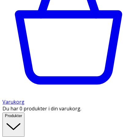
Varukorg
Du har 0 produkter i din varukorg.
Produkter