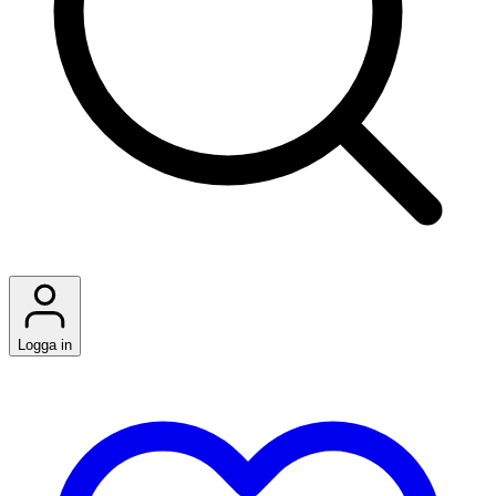
Logga in