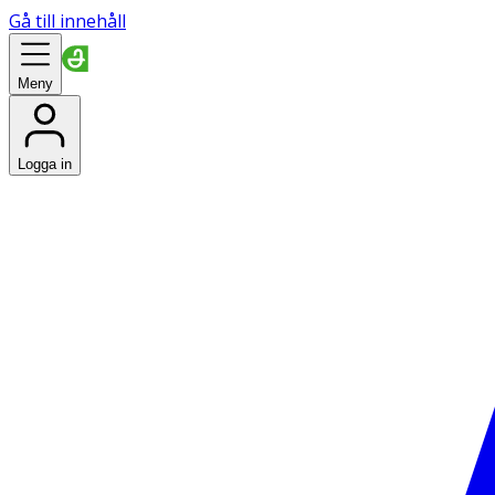
Gå till innehåll
Meny
Logga in