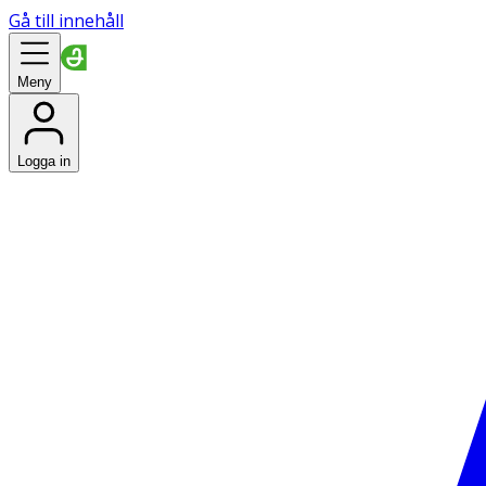
Gå till innehåll
Meny
Logga in