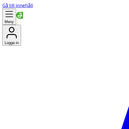
Gå till innehåll
Meny
Logga in