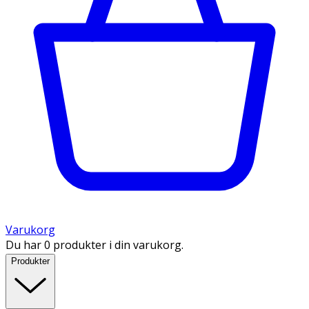
Varukorg
Du har 0 produkter i din varukorg.
Produkter