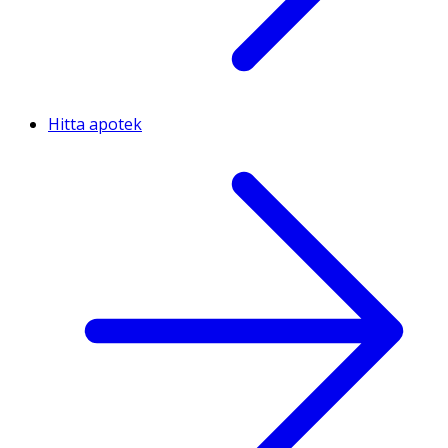
Hitta apotek