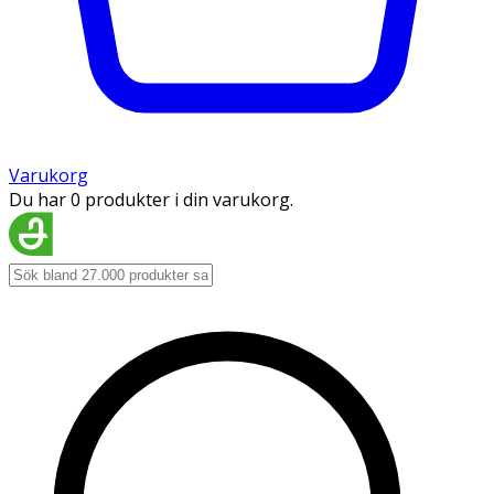
Varukorg
Du har 0 produkter i din varukorg.