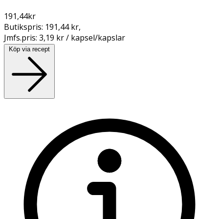
191,44
kr
Butikspris:
191,44 kr
,
Jmfs.pris:
3,19 kr / kapsel/kapslar
Köp via recept