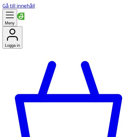
Gå till innehåll
Meny
Logga in