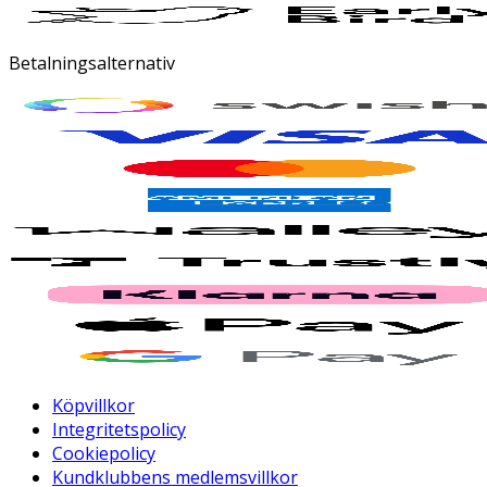
Betalningsalternativ
Köpvillkor
Integritetspolicy
Cookiepolicy
Kundklubbens medlemsvillkor