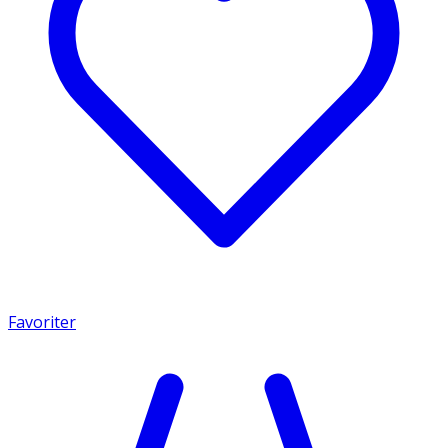
Favoriter