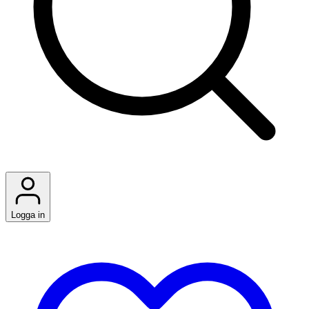
Logga in