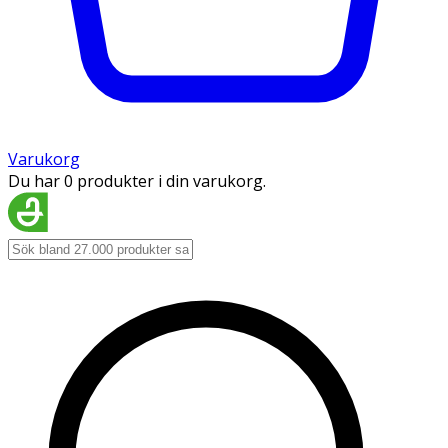
Varukorg
Du har 0 produkter i din varukorg.