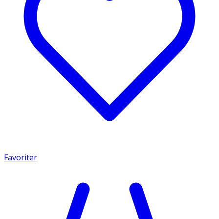
Favoriter