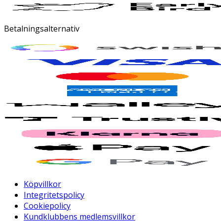
Betalningsalternativ
Köpvillkor
Integritetspolicy
Cookiepolicy
Kundklubbens medlemsvillkor