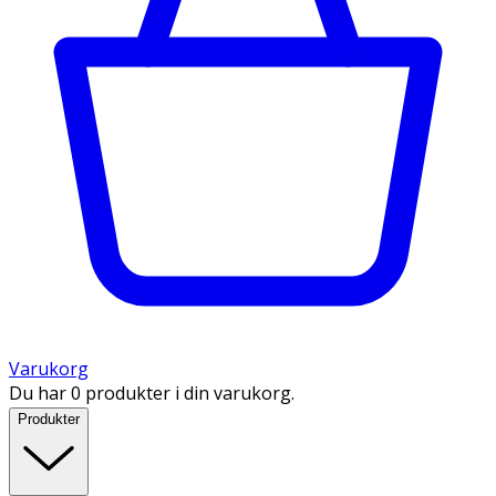
Varukorg
Du har 0 produkter i din varukorg.
Produkter