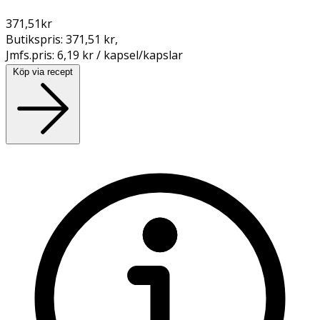
371,51
kr
Butikspris:
371,51 kr
,
Jmfs.pris:
6,19 kr / kapsel/kapslar
Köp via recept