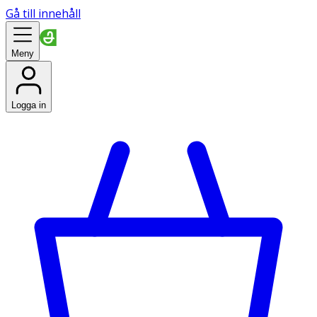
Gå till innehåll
Meny
Logga in