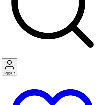
Logga in