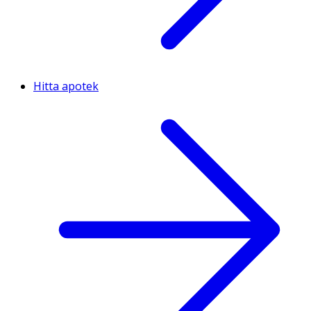
Hitta apotek