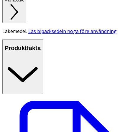
Välj apotek
Läkemedel.
Läs bipacksedeln noga före användning
Produktfakta