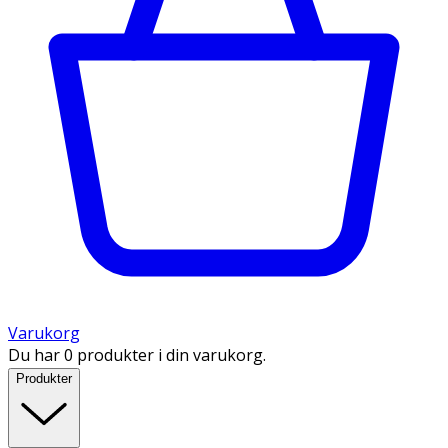
Varukorg
Du har 0 produkter i din varukorg.
Produkter