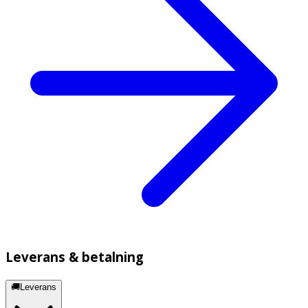
Leverans & betalning
🚚Leverans