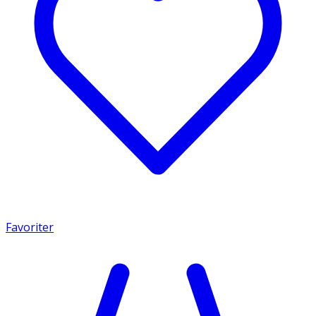
Favoriter