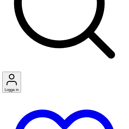
Logga in