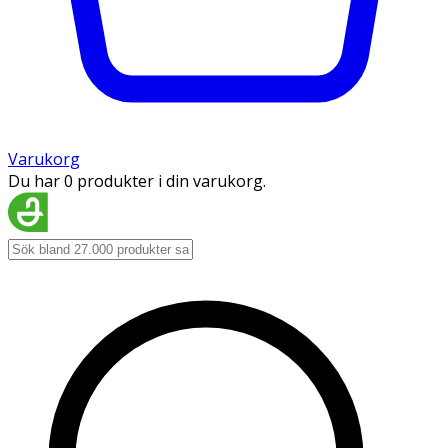
Varukorg
Du har 0 produkter i din varukorg.