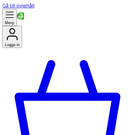
Gå till innehåll
Meny
Logga in