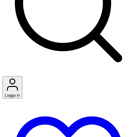
Logga in