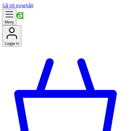
Gå till innehåll
Meny
Logga in