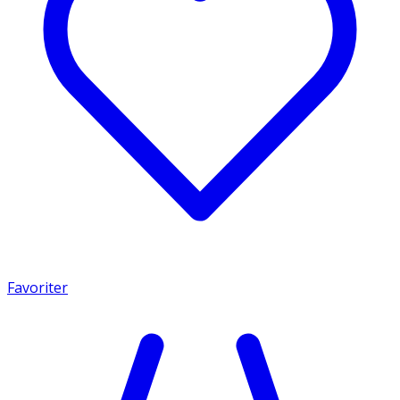
Favoriter