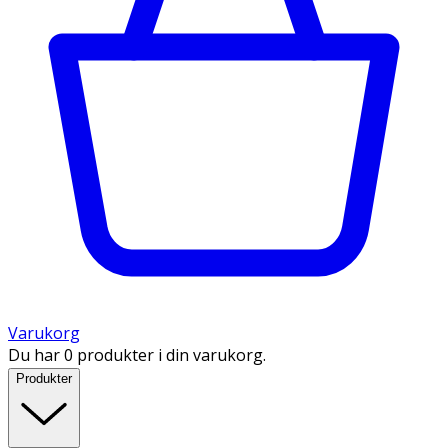
Varukorg
Du har 0 produkter i din varukorg.
Produkter