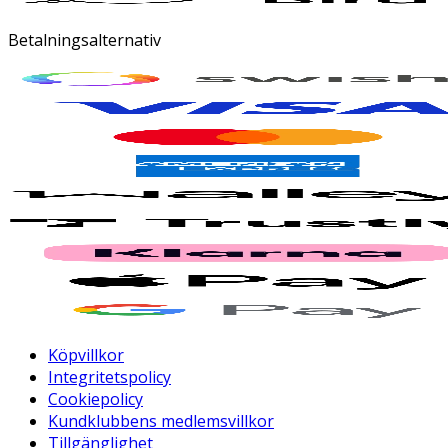
Betalningsalternativ
Köpvillkor
Integritetspolicy
Cookiepolicy
Kundklubbens medlemsvillkor
Tillgänglighet