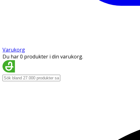
Varukorg
Du har 0 produkter i din varukorg.