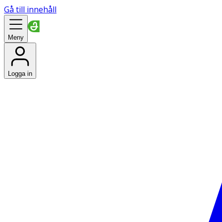
Gå till innehåll
Meny
Logga in