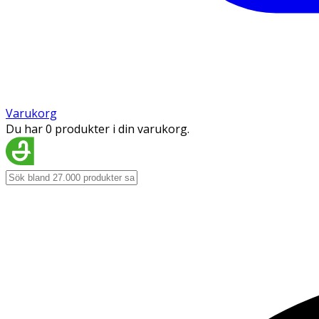
Varukorg
Du har 0 produkter i din varukorg.