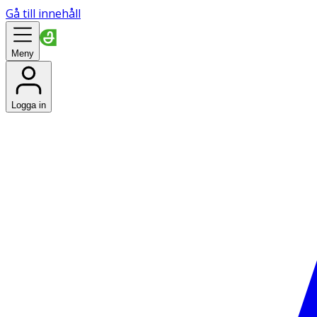
Gå till innehåll
Meny
Logga in