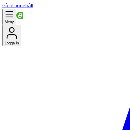
Gå till innehåll
Meny
Logga in