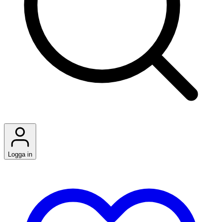
Logga in