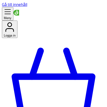
Gå till innehåll
Meny
Logga in