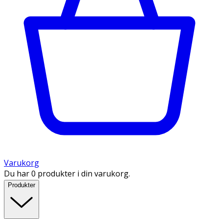
Varukorg
Du har 0 produkter i din varukorg.
Produkter