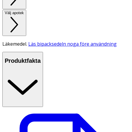
Välj apotek
Läkemedel.
Läs bipacksedeln noga före användning
Produktfakta