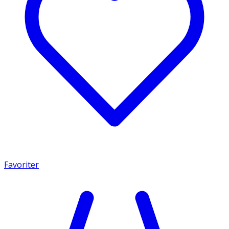
Favoriter