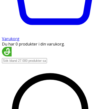
Varukorg
Du har 0 produkter i din varukorg.