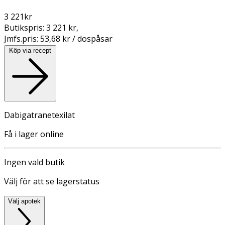
3 221
kr
Butikspris:
3 221 kr
,
Jmfs.pris:
53,68 kr / dospåsar
Köp via recept
Dabigatranetexilat
Få i lager online
Ingen vald butik
Välj för att se lagerstatus
Välj apotek