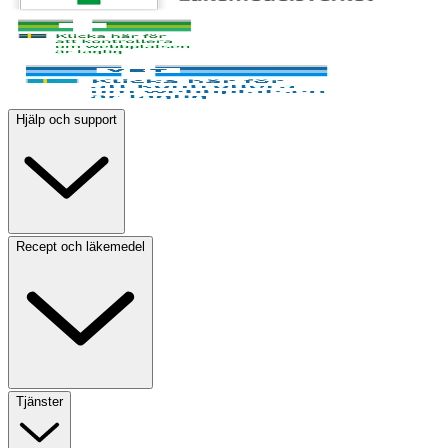
Hjälp och support
Recept och läkemedel
Tjänster