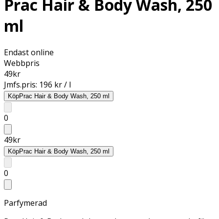
Prac Hair & Body Wash, 250
ml
Endast online
Webbpris
49
kr
Jmfs.pris:
196 kr / l
Köp
Prac Hair & Body Wash, 250 ml
0
49
kr
Köp
Prac Hair & Body Wash, 250 ml
0
Parfymerad