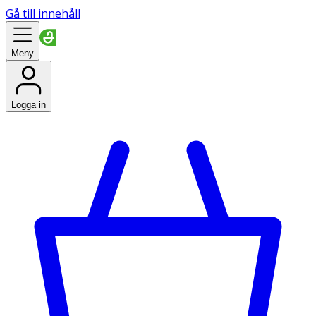
Gå till innehåll
Meny
Logga in