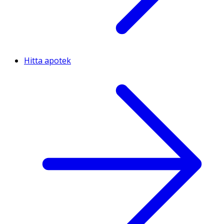
Hitta apotek