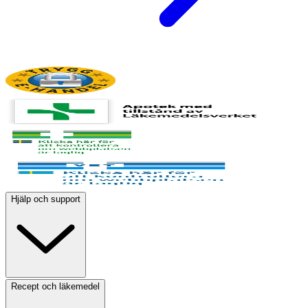
Hjälp och support
Recept och läkemedel