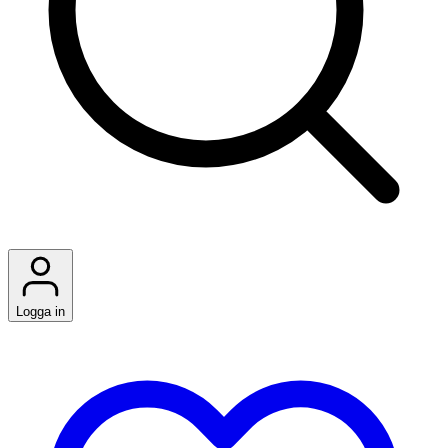
Logga in