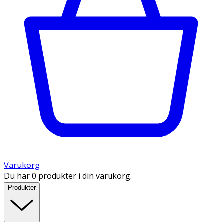
Varukorg
Du har 0 produkter i din varukorg.
Produkter