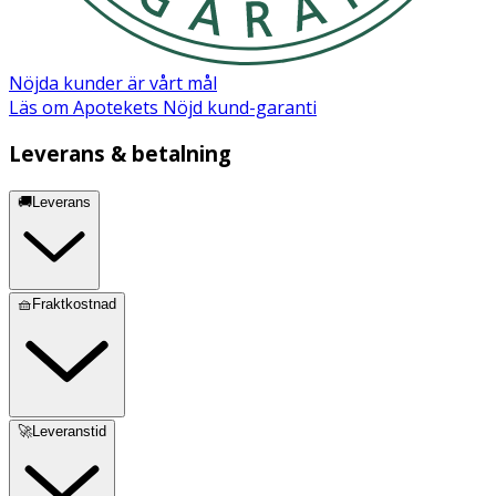
Nöjda kunder är vårt mål
Läs om Apotekets Nöjd kund-garanti
Leverans & betalning
🚚Leverans
🧺Fraktkostnad
🚀Leveranstid