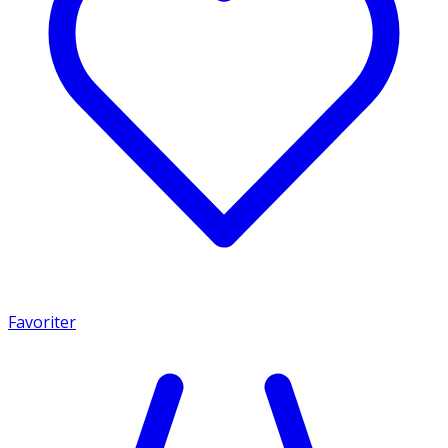
Favoriter