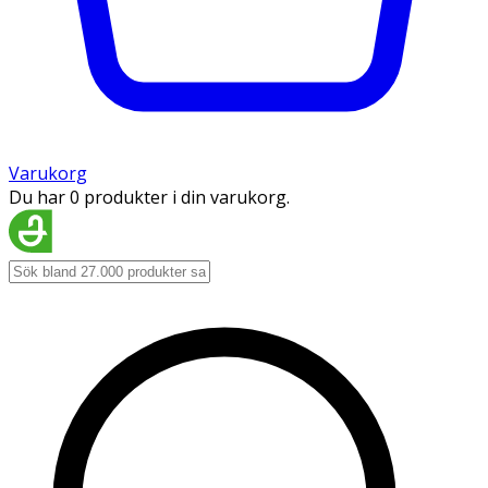
Varukorg
Du har 0 produkter i din varukorg.