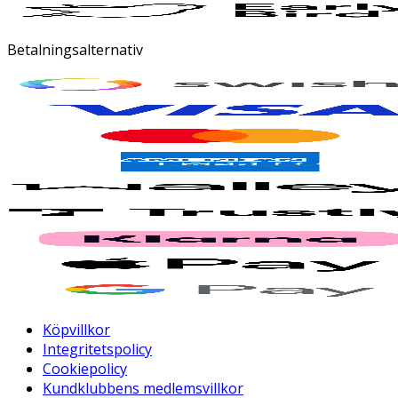
Betalningsalternativ
Köpvillkor
Integritetspolicy
Cookiepolicy
Kundklubbens medlemsvillkor