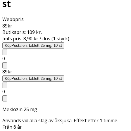
st
Webbpris
89
kr
Butikspris:
109 kr
,
Jmfs.pris:
8,90 kr / dos (1 styck)
Köp
Postafen, tablett 25 mg, 10 st
0
89
kr
Köp
Postafen, tablett 25 mg, 10 st
0
Meklozin 25 mg
Används vid alla slag av åksjuka. Effekt efter 1 timme.
Från 6 år