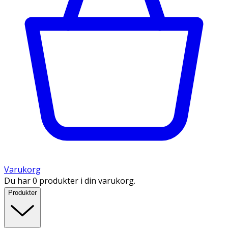
Varukorg
Du har 0 produkter i din varukorg.
Produkter