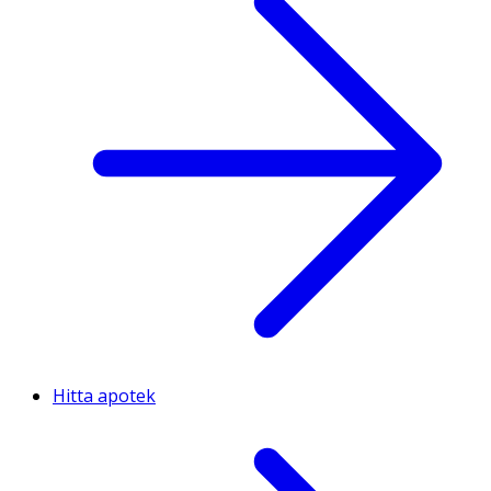
Hitta apotek