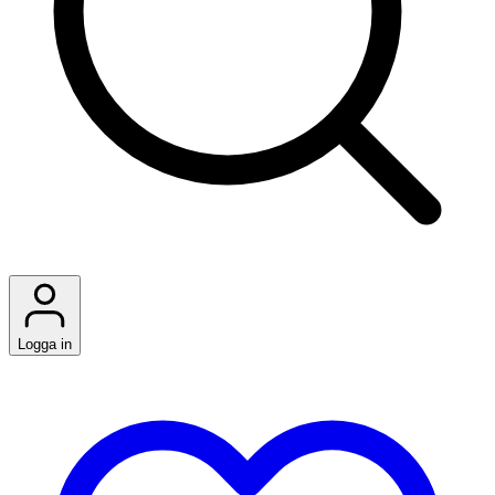
Logga in