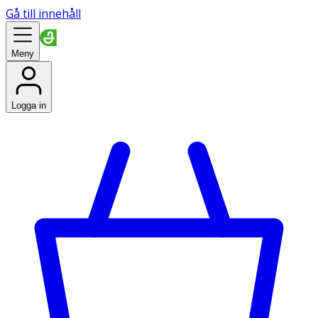
Gå till innehåll
Meny
Logga in