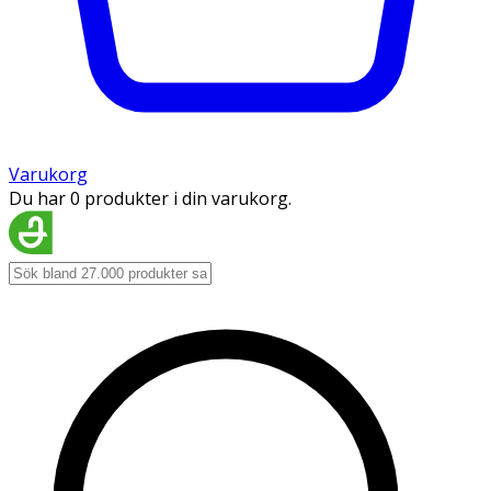
Varukorg
Du har 0 produkter i din varukorg.