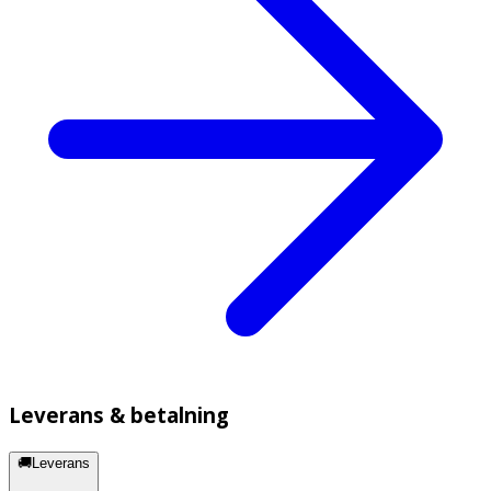
Leverans & betalning
🚚Leverans