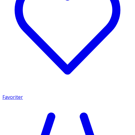
Favoriter