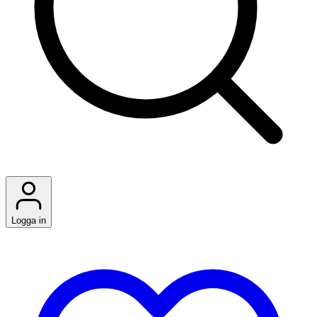
Logga in