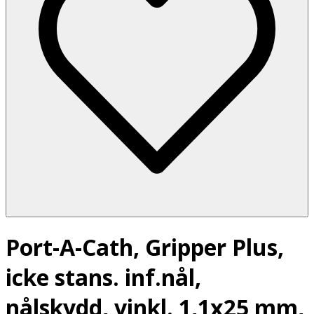
Port-A-Cath, Gripper Plus,
icke stans. inf.nål,
nålskydd, vinkl. 1,1x25 mm,