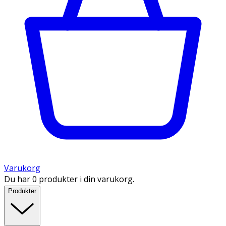
Varukorg
Du har 0 produkter i din varukorg.
Produkter