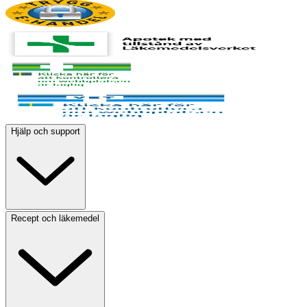
Hjälp och support
Recept och läkemedel