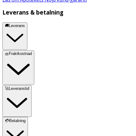
Leverans & betalning
🚚Leverans
🧺Fraktkostnad
🚀Leveranstid
💳Betalning