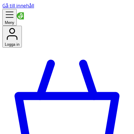
Gå till innehåll
Meny
Logga in