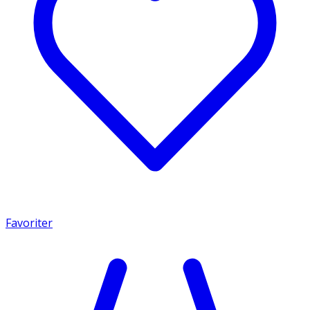
Favoriter