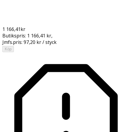
1 166,41
kr
Butikspris:
1 166,41 kr
,
Jmfs.pris:
97,20 kr / styck
Köp