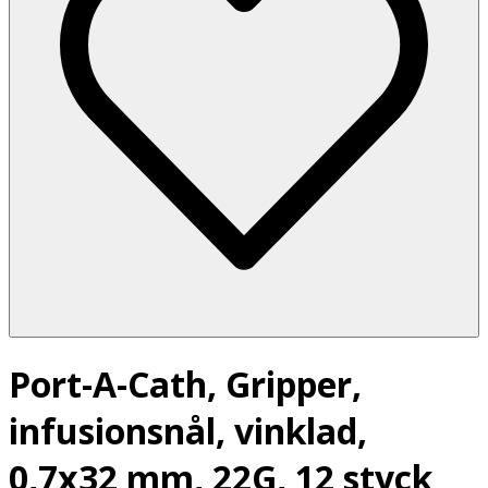
Port-A-Cath, Gripper,
infusionsnål, vinklad,
0,7x32 mm, 22G, 12 styck