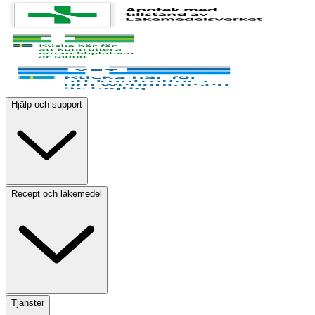
Hjälp och support
Recept och läkemedel
Tjänster