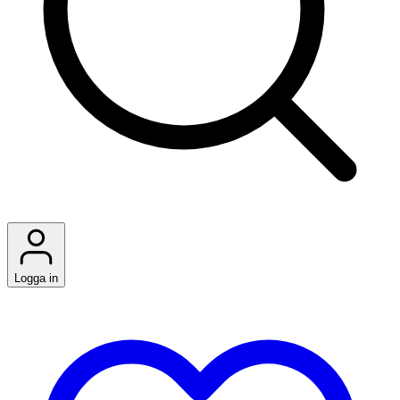
Logga in