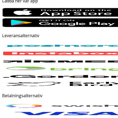
Ladda ner vår app
Leveransalternativ
Betalningsalternativ