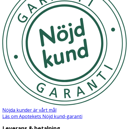
Nöjda kunder är vårt mål
Läs om Apotekets Nöjd kund-garanti
Leverans & betalning