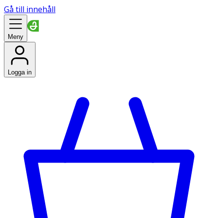
Gå till innehåll
Meny
Logga in