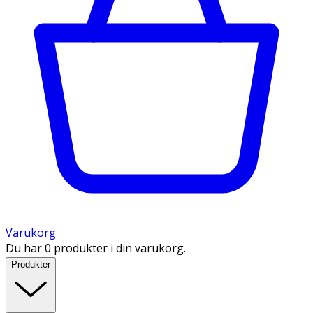
Varukorg
Du har 0 produkter i din varukorg.
Produkter