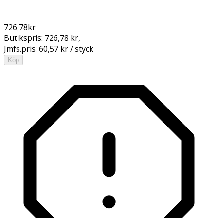
726,78
kr
Butikspris:
726,78 kr
,
Jmfs.pris:
60,57 kr / styck
Köp