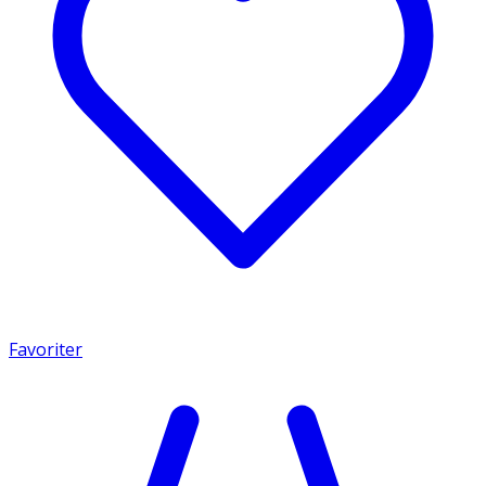
Favoriter