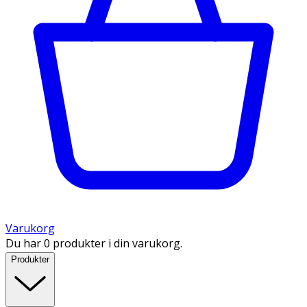
Varukorg
Du har 0 produkter i din varukorg.
Produkter