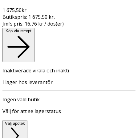
1 675,50
kr
Butikspris:
1 675,50 kr
,
Jmfs.pris:
16,76 kr / dos(er)
Köp via recept
Inaktiverade virala och inakti
I lager hos leverantör
Ingen vald butik
Välj för att se lagerstatus
Välj apotek