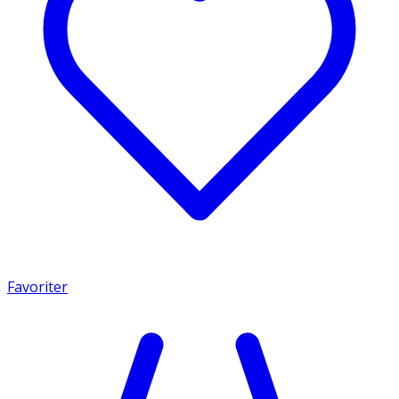
Favoriter