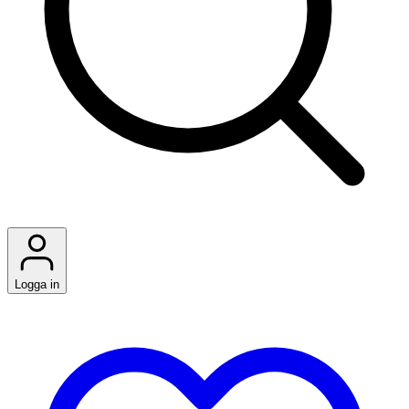
Logga in