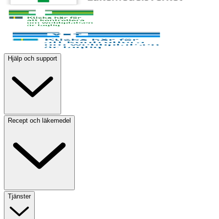
Hjälp och support
Recept och läkemedel
Tjänster