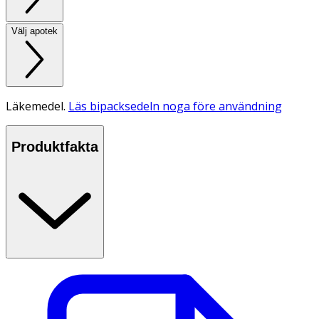
Välj apotek
Läkemedel.
Läs bipacksedeln noga före användning
Produktfakta