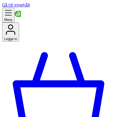
Gå till innehåll
Meny
Logga in