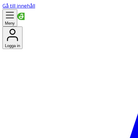
Gå till innehåll
Meny
Logga in