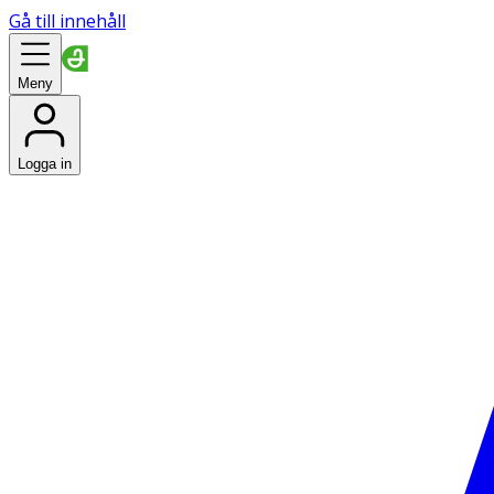
Gå till innehåll
Meny
Logga in