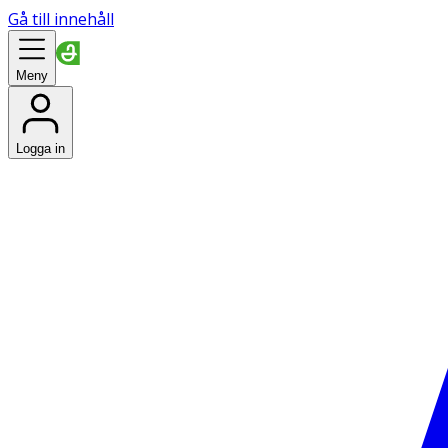
Gå till innehåll
Meny
Logga in