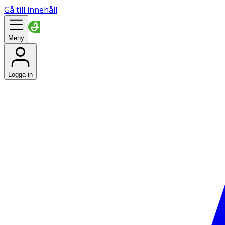
Gå till innehåll
Meny
Logga in