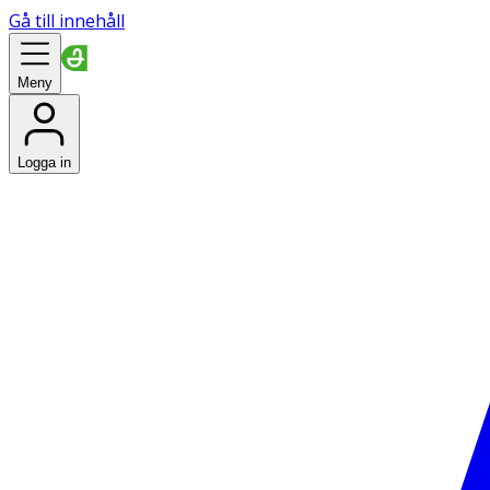
Gå till innehåll
Meny
Logga in