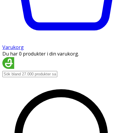
Varukorg
Du har 0 produkter i din varukorg.