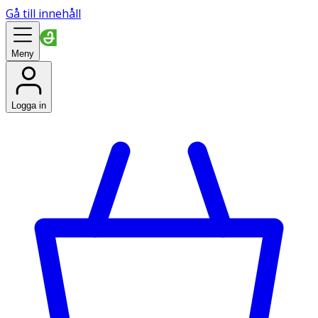
Gå till innehåll
Meny
Logga in