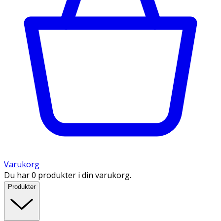
Varukorg
Du har 0 produkter i din varukorg.
Produkter