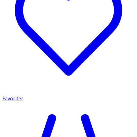
Favoriter