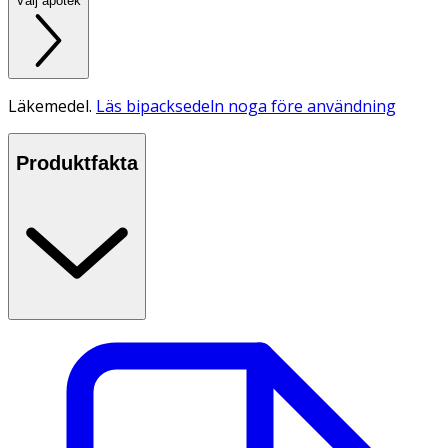
Välj apotek
Läkemedel.
Läs bipacksedeln noga före användning
Produktfakta