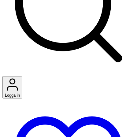
Logga in