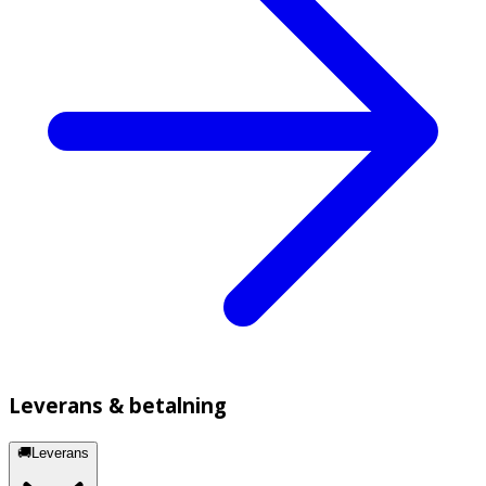
Leverans & betalning
🚚Leverans