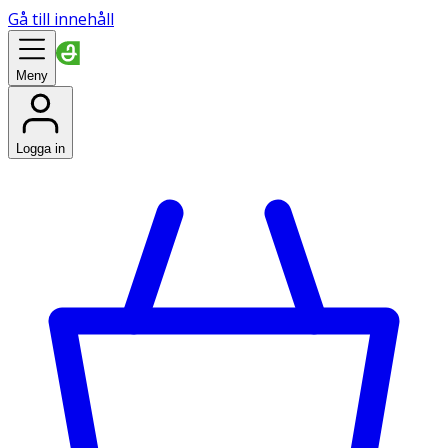
Gå till innehåll
Meny
Logga in