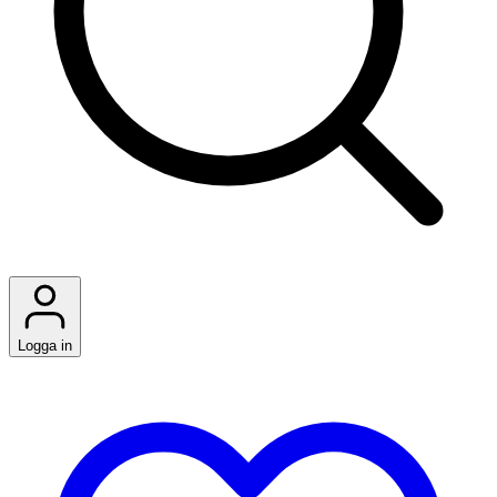
Logga in