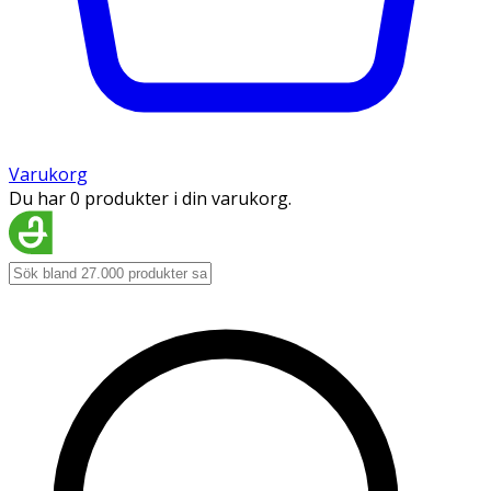
Varukorg
Du har 0 produkter i din varukorg.