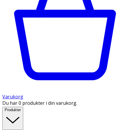
Varukorg
Du har 0 produkter i din varukorg.
Produkter