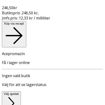
246,50
kr
Butikspris:
246,50 kr
,
Jmfs.pris:
12,33 kr / milliliter
Köp via recept
Acepromazin
Få i lager online
Ingen vald butik
Välj för att se lagerstatus
Välj apotek