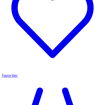
Favoriter