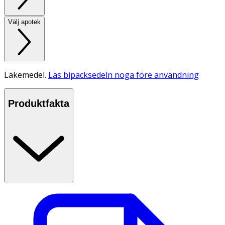
Välj apotek
Läkemedel.
Läs bipacksedeln noga före användning
Produktfakta