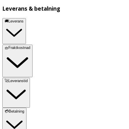
Leverans & betalning
🚚Leverans
🧺Fraktkostnad
🚀Leveranstid
💳Betalning