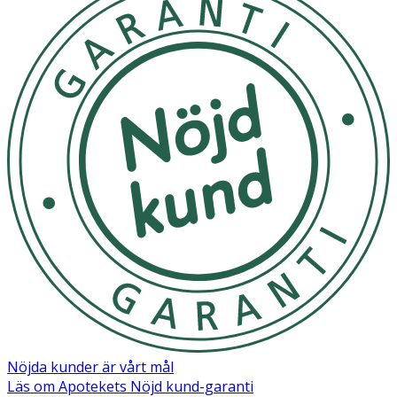
Nöjda kunder är vårt mål
Läs om Apotekets Nöjd kund-garanti