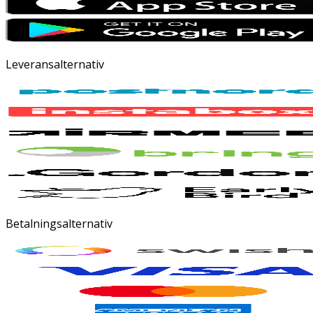
Leveransalternativ
Betalningsalternativ