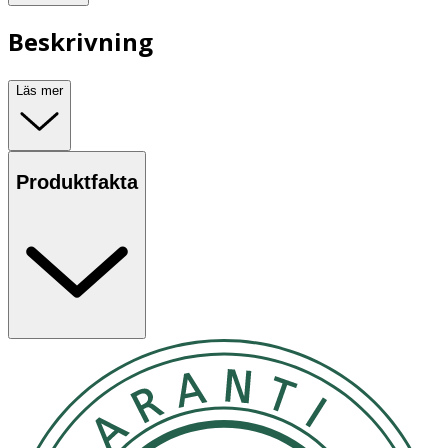
Beskrivning
Läs mer
Produktfakta