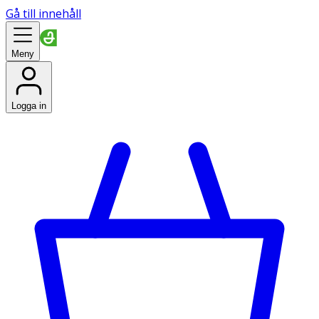
Gå till innehåll
Meny
Logga in