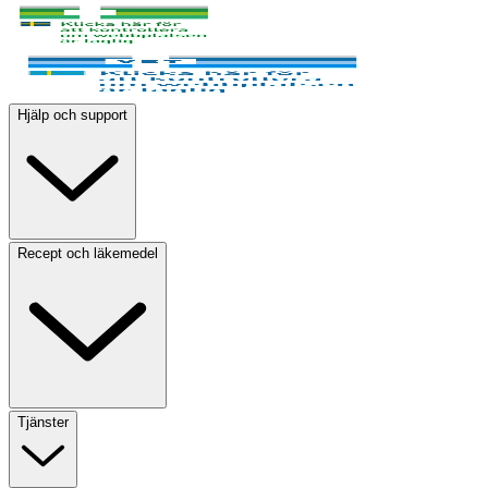
Hjälp och support
Recept och läkemedel
Tjänster