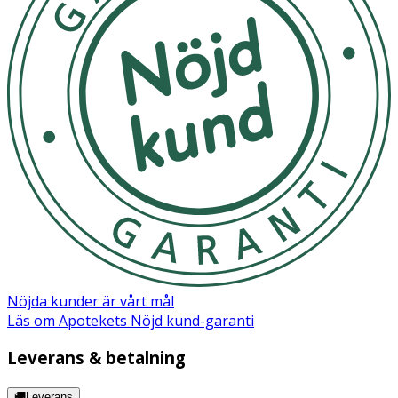
Nöjda kunder är vårt mål
Läs om Apotekets Nöjd kund-garanti
Leverans & betalning
🚚Leverans