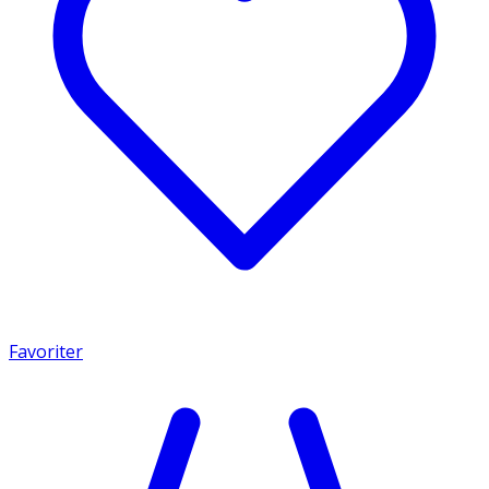
Favoriter