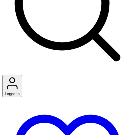
Logga in