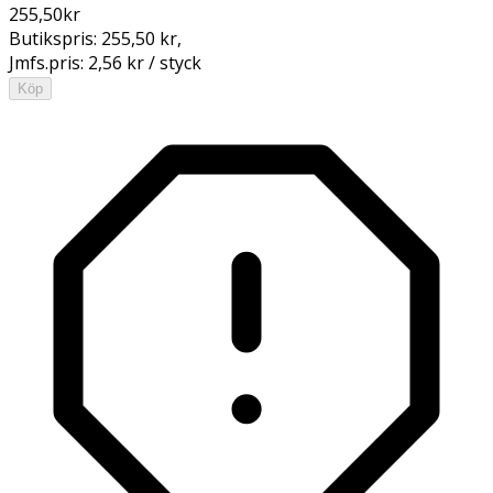
255,50
kr
Butikspris:
255,50 kr
,
Jmfs.pris:
2,56 kr / styck
Köp