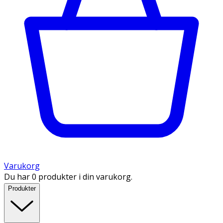
Varukorg
Du har 0 produkter i din varukorg.
Produkter