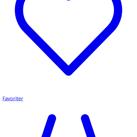
Favoriter