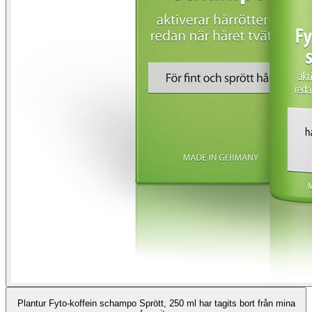
Plantur Fyto-koffein schampo Sprött, 250 ml har tagits bort från mina