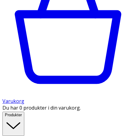
Varukorg
Du har 0 produkter i din varukorg.
Produkter