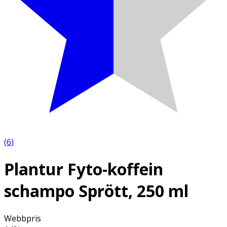
(
6
)
Plantur Fyto-koffein
schampo Sprött, 250 ml
Webbpris