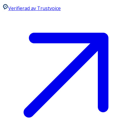
Verifierad av Trustvoice