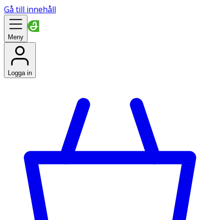
Gå till innehåll
Meny
Logga in