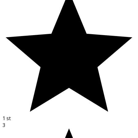
1
st
3