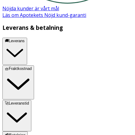
Nöjda kunder är vårt mål
Läs om Apotekets Nöjd kund-garanti
Leverans & betalning
🚚Leverans
🧺Fraktkostnad
🚀Leveranstid