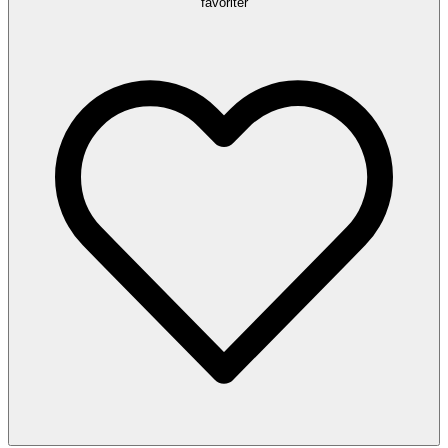
favoriter