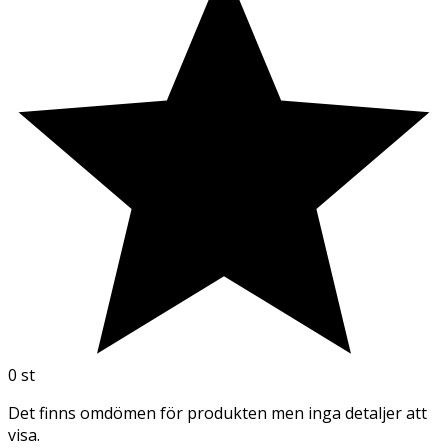
0
st
Det finns omdömen för produkten men inga detaljer att
visa.