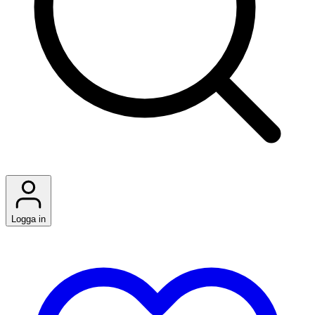
Logga in