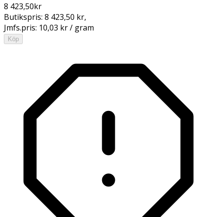
8 423,50
kr
Butikspris:
8 423,50 kr
,
Jmfs.pris:
10,03 kr / gram
Köp