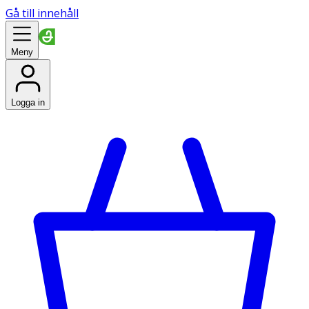
Gå till innehåll
Meny
Logga in