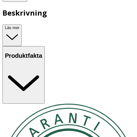
Beskrivning
Läs mer
Produktfakta