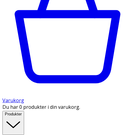
Varukorg
Du har 0 produkter i din varukorg.
Produkter