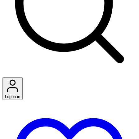
Logga in