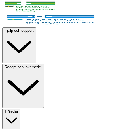
Hjälp och support
Recept och läkemedel
Tjänster