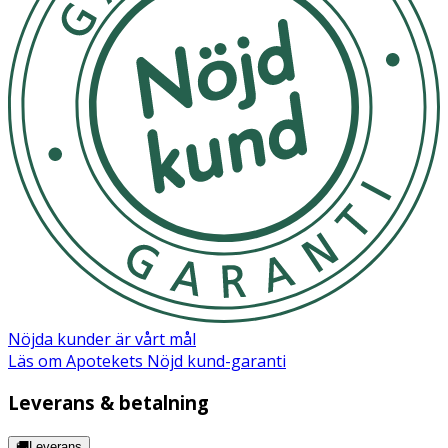
Nöjda kunder är vårt mål
Läs om Apotekets Nöjd kund-garanti
Leverans & betalning
🚚Leverans