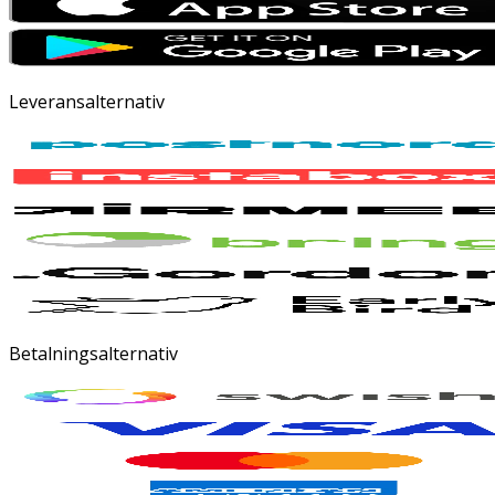
Leveransalternativ
Betalningsalternativ