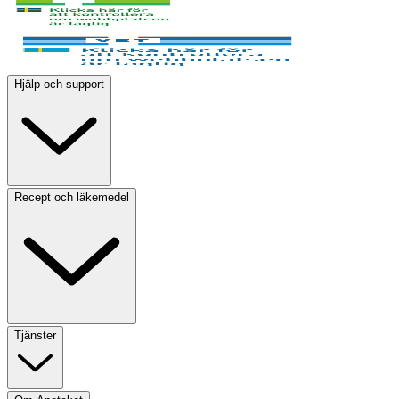
Hjälp och support
Recept och läkemedel
Tjänster