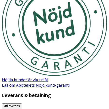
Nöjda kunder är vårt mål
Läs om Apotekets Nöjd kund-garanti
Leverans & betalning
🚚Leverans