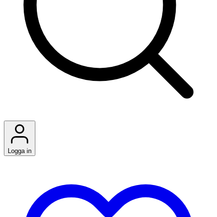
Logga in