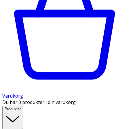
Varukorg
Du har 0 produkter i din varukorg.
Produkter