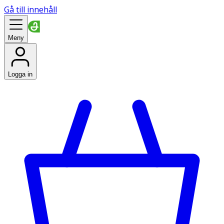
Gå till innehåll
Meny
Logga in