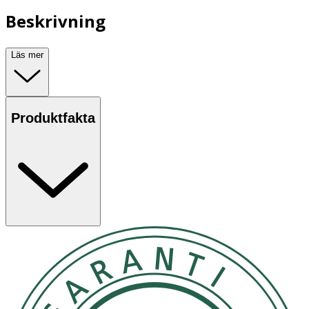
Beskrivning
Läs mer
Produktfakta