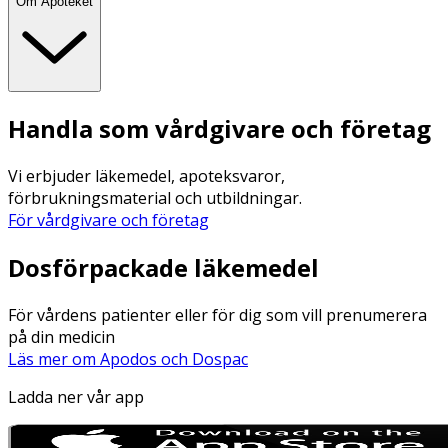
Om Apoteket
Handla som vårdgivare och företag
Vi erbjuder läkemedel, apoteksvaror,
förbrukningsmaterial och utbildningar.
För vårdgivare och företag
Dosförpackade läkemedel
För vårdens patienter eller för dig som vill prenumerera
på din medicin
Läs mer om Apodos och Dospac
Ladda ner vår app