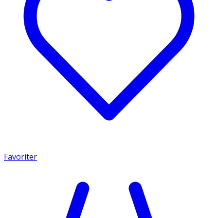
Favoriter