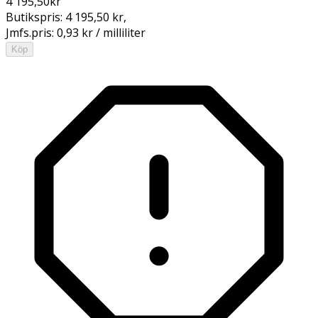
4 195,50
kr
Butikspris:
4 195,50 kr
,
Jmfs.pris:
0,93 kr / milliliter
Köp