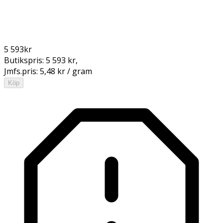
5 593
kr
Butikspris:
5 593 kr
,
Jmfs.pris:
5,48 kr / gram
Köp