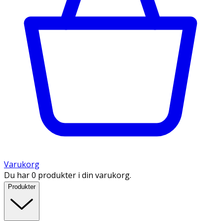
Varukorg
Du har 0 produkter i din varukorg.
Produkter