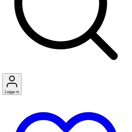
Logga in