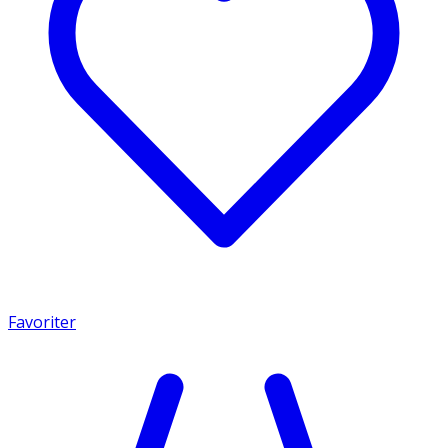
Favoriter