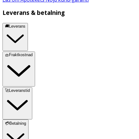
Leverans & betalning
🚚Leverans
🧺Fraktkostnad
🚀Leveranstid
💳Betalning