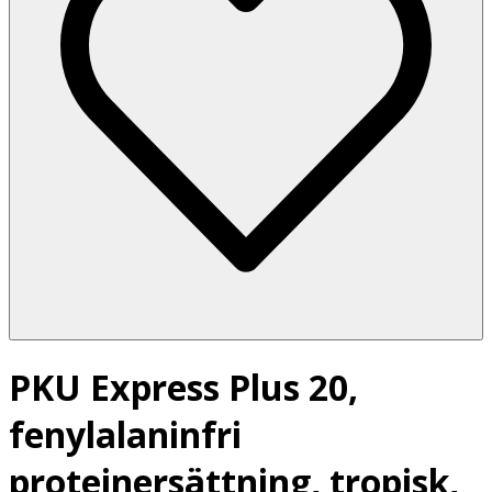
PKU Express Plus 20,
fenylalaninfri
proteinersättning, tropisk,