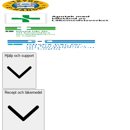
Hjälp och support
Recept och läkemedel