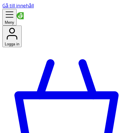
Gå till innehåll
Meny
Logga in