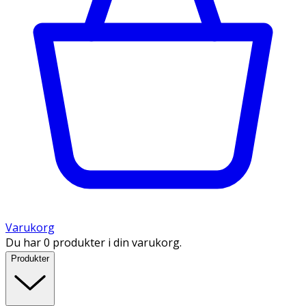
Varukorg
Du har 0 produkter i din varukorg.
Produkter