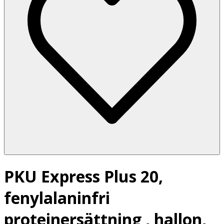
PKU Express Plus 20,
fenylalaninfri
proteinersättning , hallon,