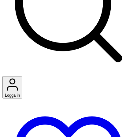
Logga in