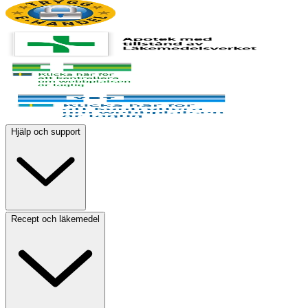
Hjälp och support
Recept och läkemedel