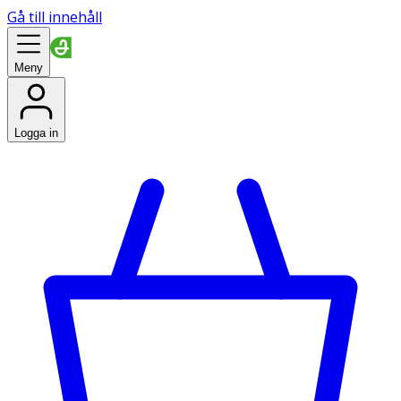
Gå till innehåll
Meny
Logga in