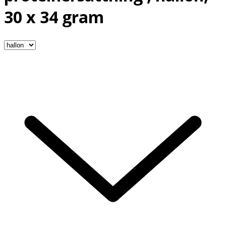
30 x 34 gram