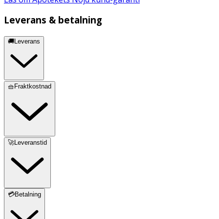
Leverans & betalning
🚚Leverans
🧺Fraktkostnad
🚀Leveranstid
💳Betalning