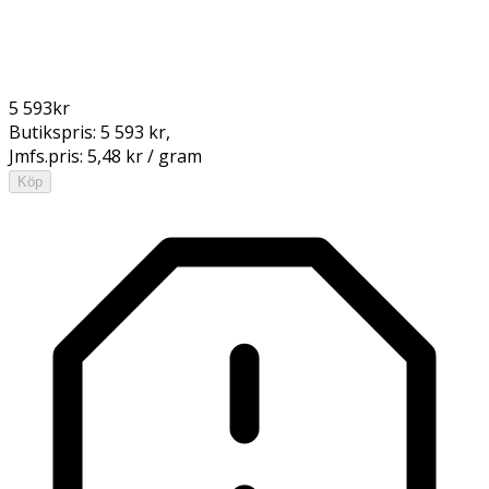
5 593
kr
Butikspris:
5 593 kr
,
Jmfs.pris:
5,48 kr / gram
Köp