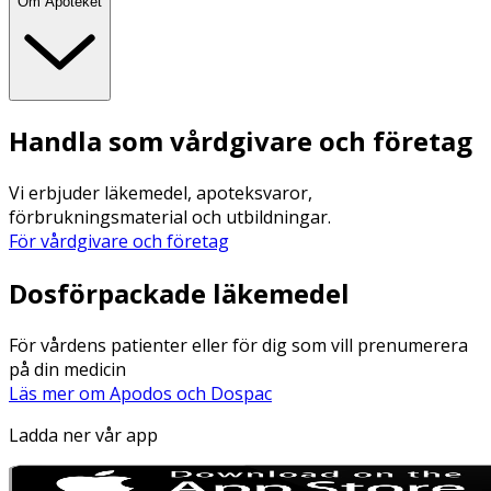
Om Apoteket
Handla som vårdgivare och företag
Vi erbjuder läkemedel, apoteksvaror,
förbrukningsmaterial och utbildningar.
För vårdgivare och företag
Dosförpackade läkemedel
För vårdens patienter eller för dig som vill prenumerera
på din medicin
Läs mer om Apodos och Dospac
Ladda ner vår app