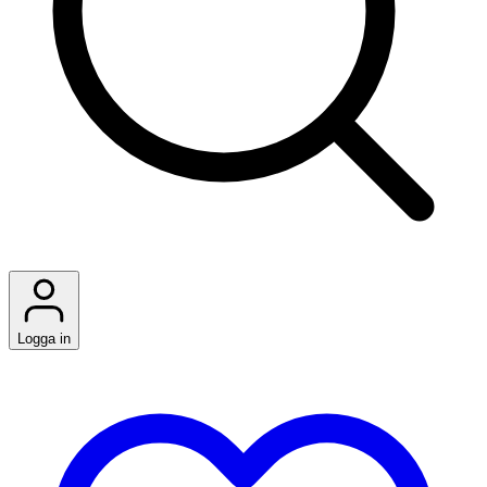
Logga in