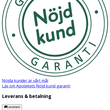
Nöjda kunder är vårt mål
Läs om Apotekets Nöjd kund-garanti
Leverans & betalning
🚚Leverans