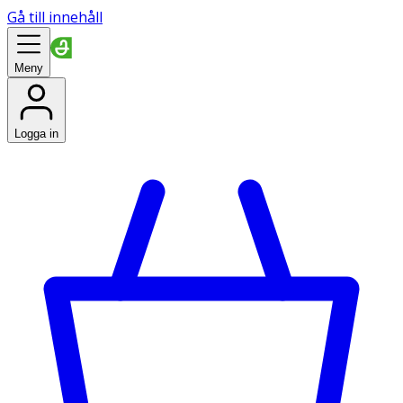
Gå till innehåll
Meny
Logga in