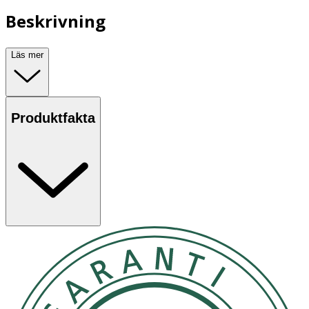
Beskrivning
Läs mer
Produktfakta