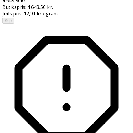
4 648,50
kr
Butikspris:
4 648,50 kr
,
Jmfs.pris:
12,91 kr / gram
Köp