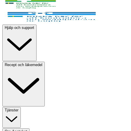
Hjälp och support
Recept och läkemedel
Tjänster