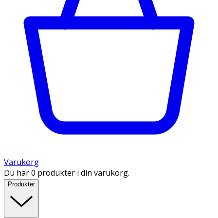
Varukorg
Du har 0 produkter i din varukorg.
Produkter