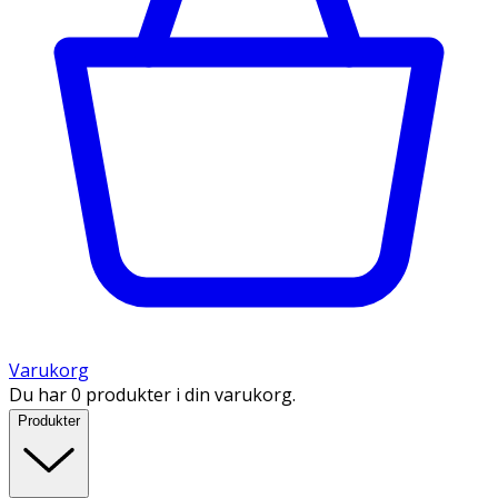
Varukorg
Du har 0 produkter i din varukorg.
Produkter