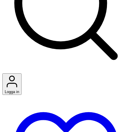
Logga in