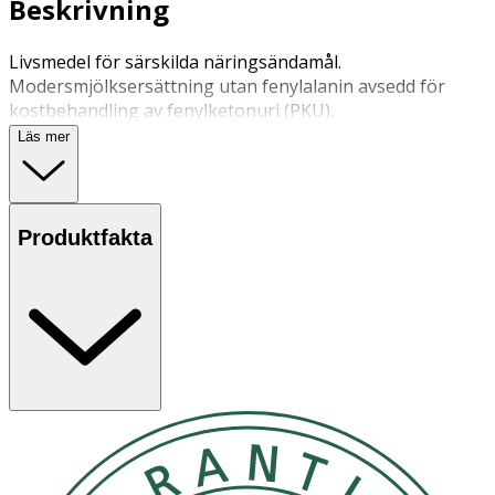
Beskrivning
Livsmedel för särskilda näringsändamål.
Modersmjölksersättning utan fenylalanin avsedd för
kostbehandling av fenylketonuri (PKU).
Läs mer
Produktfakta