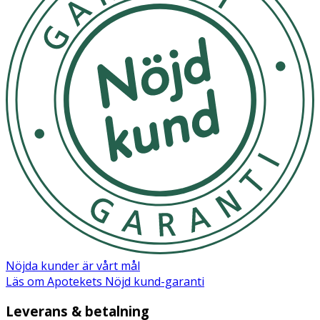
Nöjda kunder är vårt mål
Läs om Apotekets Nöjd kund-garanti
Leverans & betalning