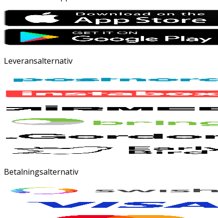
Leveransalternativ
Betalningsalternativ