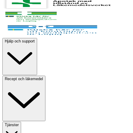
Hjälp och support
Recept och läkemedel
Tjänster