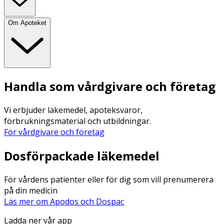
Om Apoteket
Handla som vårdgivare och företag
Vi erbjuder läkemedel, apoteksvaror,
förbrukningsmaterial och utbildningar.
För vårdgivare och företag
Dosförpackade läkemedel
För vårdens patienter eller för dig som vill prenumerera
på din medicin
Läs mer om Apodos och Dospac
Ladda ner vår app