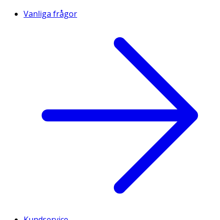
Vanliga frågor
Kundservice