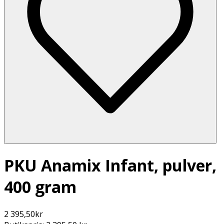
PKU Anamix Infant, pulver,
400 gram
2 395,50
kr