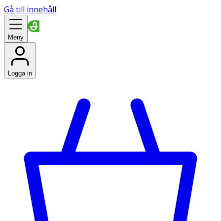
Gå till innehåll
Meny
Logga in