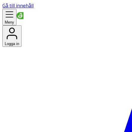
Gå till innehåll
Meny
Logga in