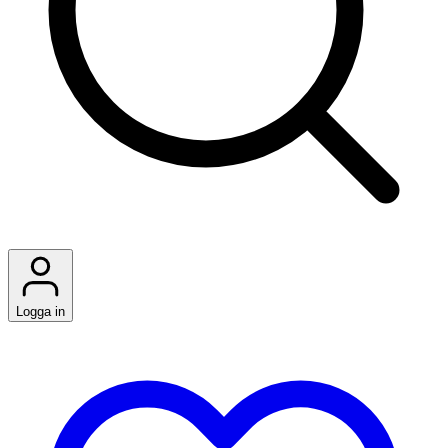
Logga in