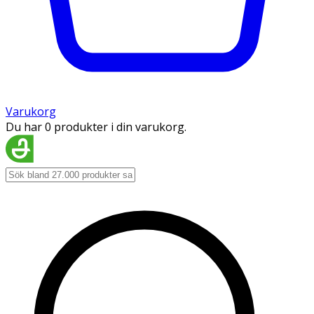
Varukorg
Du har 0 produkter i din varukorg.