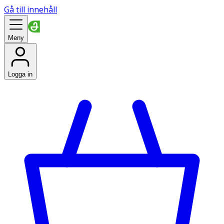
Gå till innehåll
Meny
Logga in