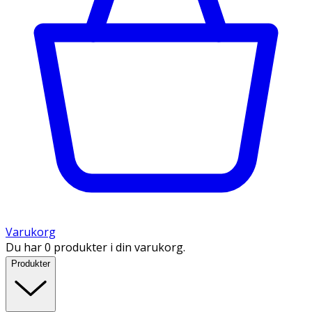
Varukorg
Du har 0 produkter i din varukorg.
Produkter