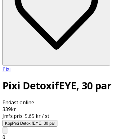
Pixi
Pixi DetoxifEYE, 30 par
Endast online
339
kr
Jmfs.pris:
5,65 kr / st
Köp
Pixi DetoxifEYE, 30 par
0