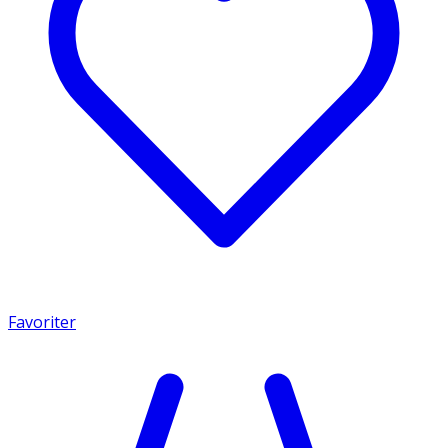
Favoriter