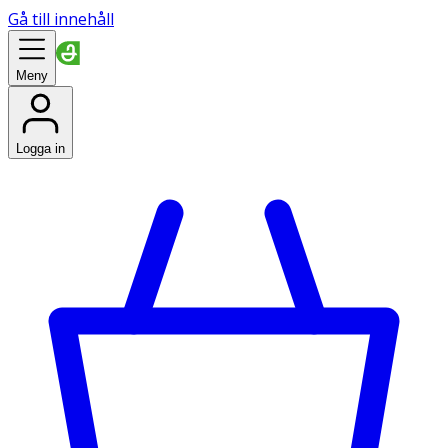
Gå till innehåll
Meny
Logga in