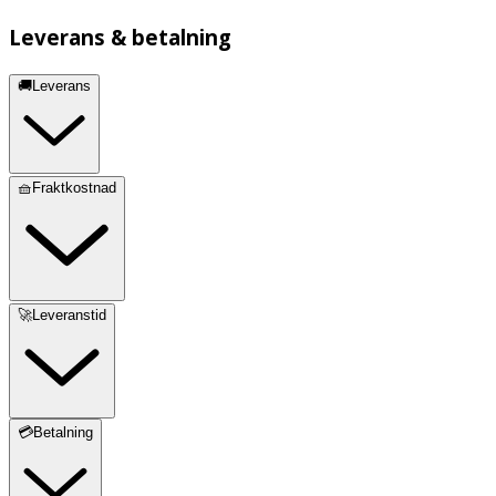
Leverans & betalning
🚚Leverans
🧺Fraktkostnad
🚀Leveranstid
💳Betalning