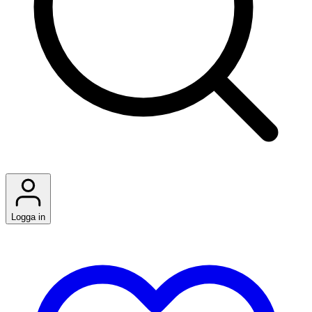
Logga in