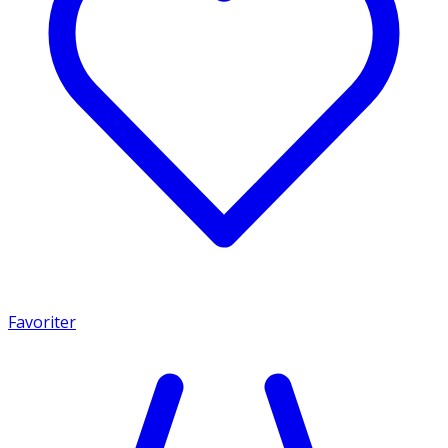
Favoriter