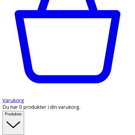
Varukorg
Du har 0 produkter i din varukorg.
Produkter