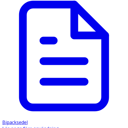
Bipacksedel