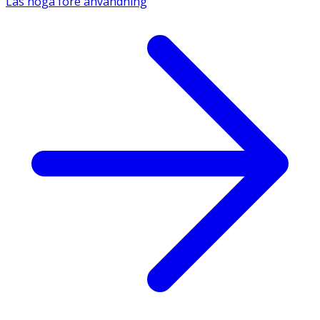
Läs noga före användning