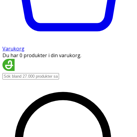
Varukorg
Du har 0 produkter i din varukorg.