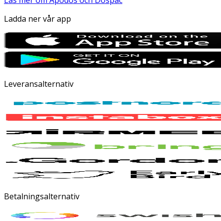
Läs mer om Apodos och Dospac
Ladda ner vår app
Leveransalternativ
Betalningsalternativ