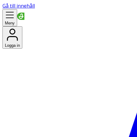
Gå till innehåll
Meny
Logga in