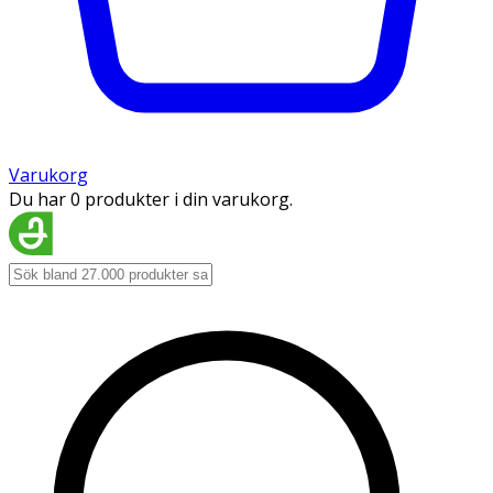
Varukorg
Du har 0 produkter i din varukorg.