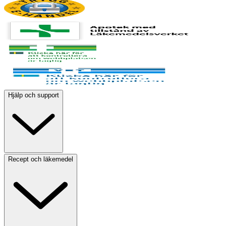
Hjälp och support
Recept och läkemedel