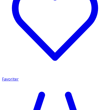
Favoriter