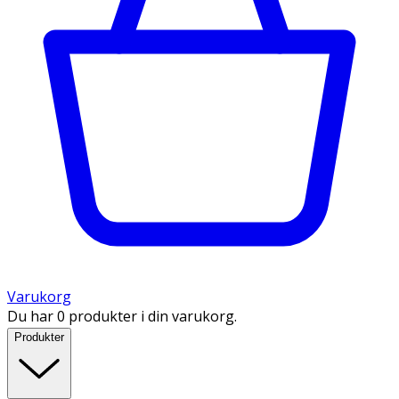
Varukorg
Du har 0 produkter i din varukorg.
Produkter