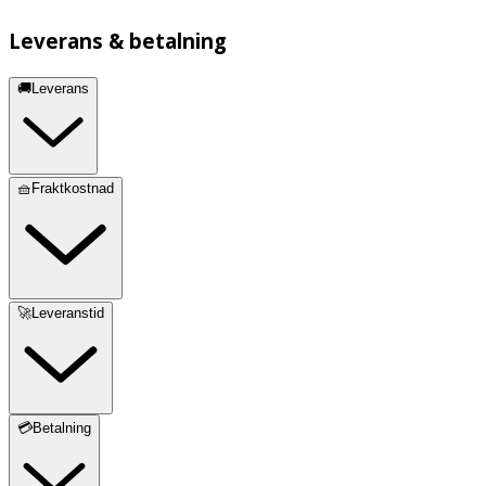
Leverans & betalning
🚚Leverans
🧺Fraktkostnad
🚀Leveranstid
💳Betalning