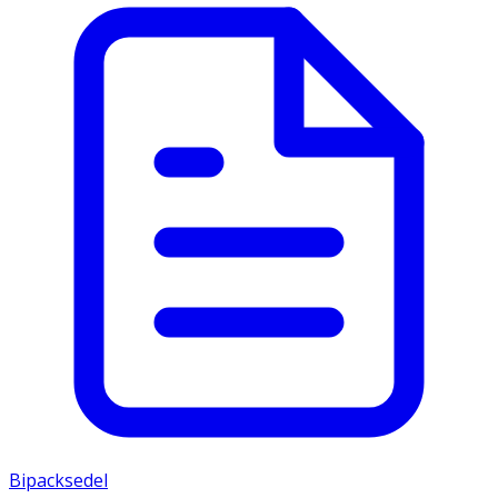
Bipacksedel