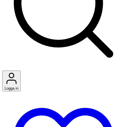
Logga in