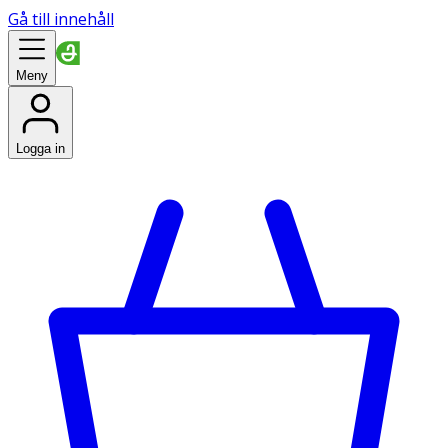
Gå till innehåll
Meny
Logga in