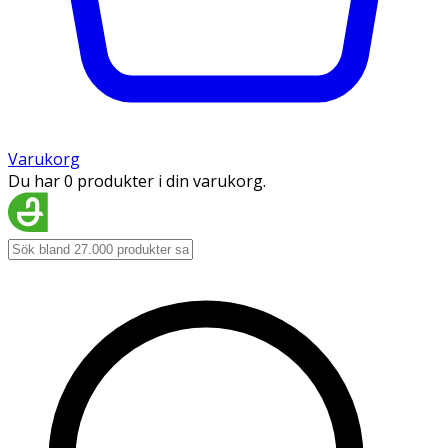
Varukorg
Du har 0 produkter i din varukorg.