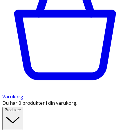
Varukorg
Du har 0 produkter i din varukorg.
Produkter