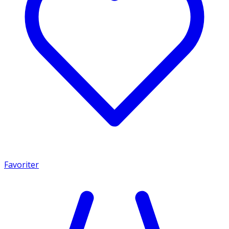
Favoriter