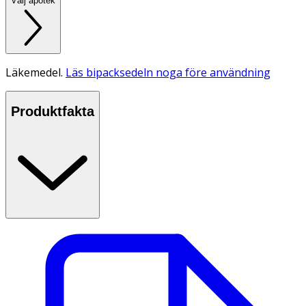
Välj apotek
Läkemedel.
Läs bipacksedeln noga före användning
Produktfakta