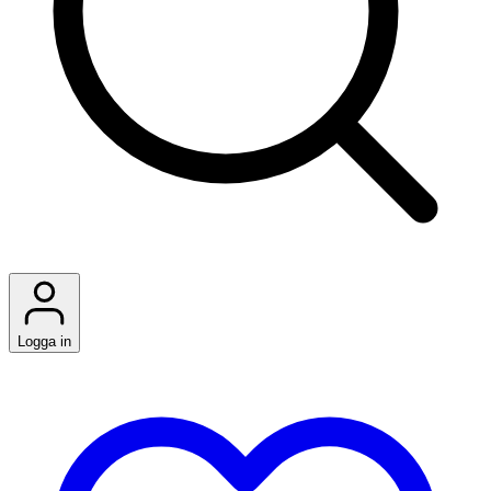
Logga in