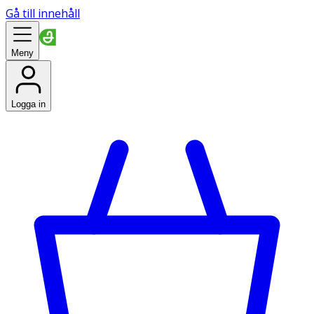
Gå till innehåll
Meny
Logga in