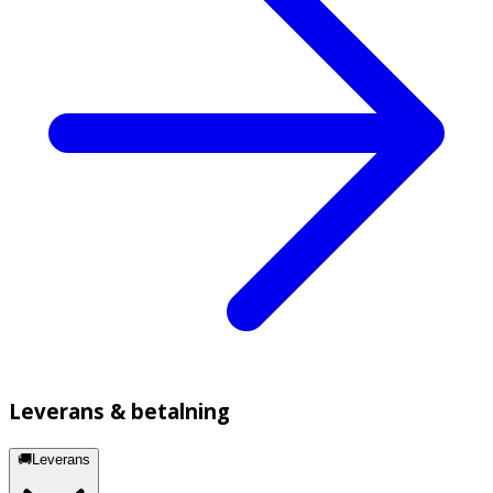
Leverans & betalning
🚚Leverans