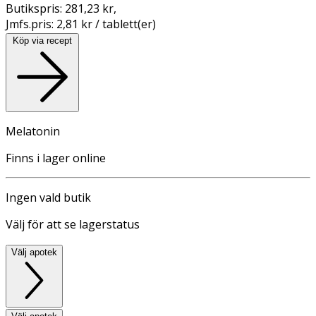
Butikspris:
281,23 kr
,
Jmfs.pris:
2,81 kr / tablett(er)
Köp via recept
Melatonin
Finns i lager online
Ingen vald butik
Välj för att se lagerstatus
Välj apotek