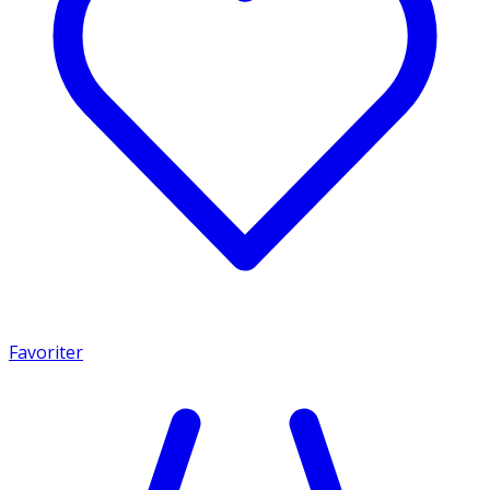
Favoriter