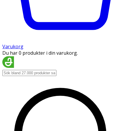
Varukorg
Du har 0 produkter i din varukorg.