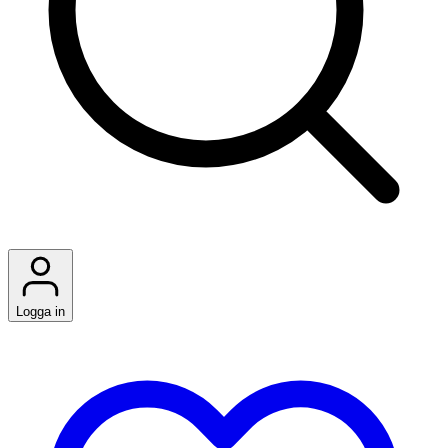
Logga in