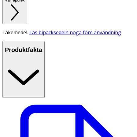
Välj apotek
Läkemedel.
Läs bipacksedeln noga före användning
Produktfakta