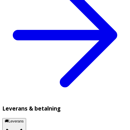
Leverans & betalning
🚚Leverans