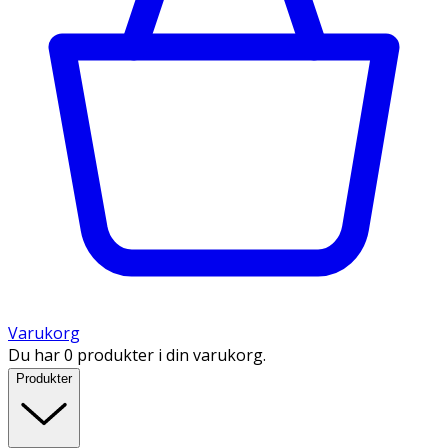
Varukorg
Du har 0 produkter i din varukorg.
Produkter