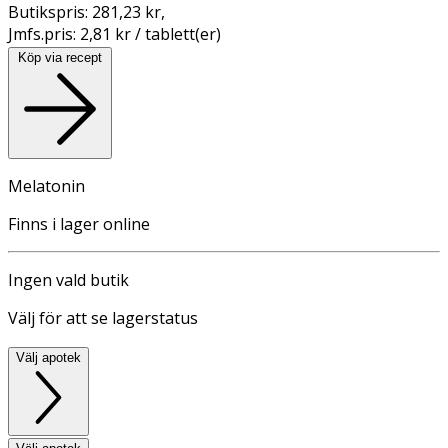
Butikspris:
281,23 kr
,
Jmfs.pris:
2,81 kr / tablett(er)
Köp via recept
Melatonin
Finns i lager online
Ingen vald butik
Välj för att se lagerstatus
Välj apotek