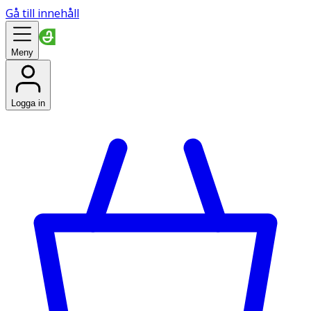
Gå till innehåll
Meny
Logga in