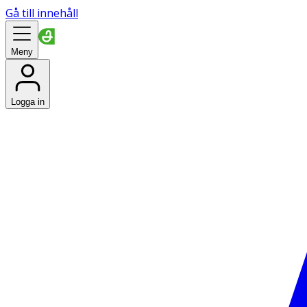
Gå till innehåll
Meny
Logga in