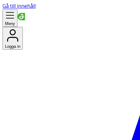
Gå till innehåll
Meny
Logga in